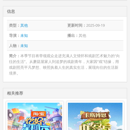
信息
类型：
其他
更新时间：
2025-09-19
导演：
未知
播出：
其他
人物：
未知
简介：
本季节目将带领观众走进充满人文情怀和戏剧艺术魅力的“向
往的生活”。从蘑菇屋家人到追梦的戏剧青年，大家因“戏”结缘，用
戏剧照亮平凡梦想、映照执着人生的真实生活，展现向往的生活新
境界。
相关推荐