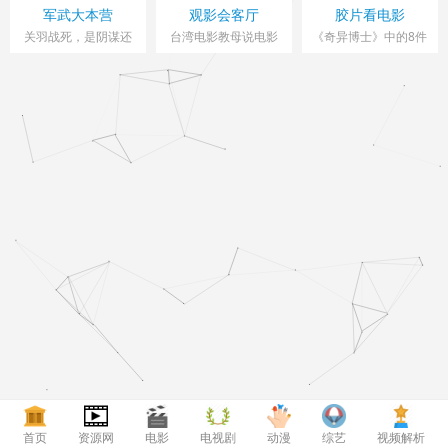
军武大本营
观影会客厅
胶片看电影
关羽战死，是阴谋还
台湾电影教母说电影
《奇异博士》中的8件
是“浪”
法器
首页
资源网
电影
电视剧
动漫
综艺
视频解析